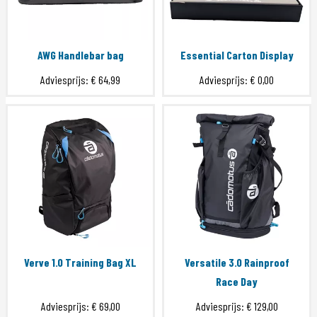
AWG Handlebar bag
Essential Carton Display
Adviesprijs:
€ 64,99
Adviesprijs:
€ 0,00
Verve 1.0 Training Bag XL
Versatile 3.0 Rainproof
Race Day
Adviesprijs:
€ 69,00
Adviesprijs:
€ 129,00