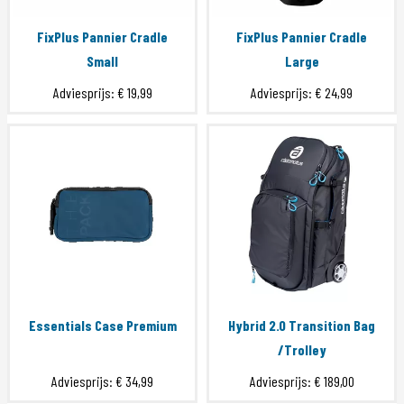
FixPlus Pannier Cradle
FixPlus Pannier Cradle
Small
Large
Adviesprijs:
€ 19,99
Adviesprijs:
€ 24,99
Essentials Case Premium
Hybrid 2.0 Transition Bag
/Trolley
Adviesprijs:
€ 34,99
Adviesprijs:
€ 189,00