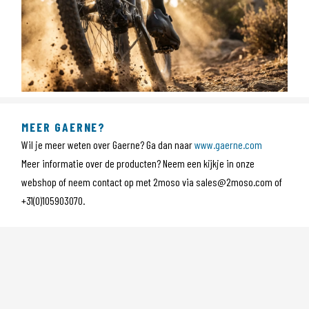
MEER GAERNE?
Wil je meer weten over Gaerne? Ga dan naar
www.gaerne.com
Meer informatie over de producten? Neem een kijkje in onze
webshop of neem contact op met 2moso via sales@2moso.com of
+31(0)105903070.