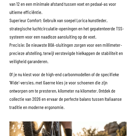
van 12 en een minimale afstand tussen voet en pedaal-as voor
ultieme efficiëntie.
Superieur Comfort: Gebruik van soepel Lorica kunstleder,
strategische luchtcirculatie-openingen en het gepatenteerde TSS-
systeem voor een naadloze aansluiting op de voet.
Precisie: De nieuwste BOA-sluitingen zorgen voor een millimeter-
precieze afstelling, terwijl verstevigde hielkappen de stabiliteit en
veiligheid garanderen.
Of je nu kiest voor de high-end carbonmodellen of de specifieke
'Wide'-versies, met Gaerne kies je voor schoenen die zijn
ontworpen om te presteren, kilometer na kilometer. Ontdek de
collectie van 2026 en ervaar de perfecte balans tussen Italiaanse
traditie en moderne ergonomie.