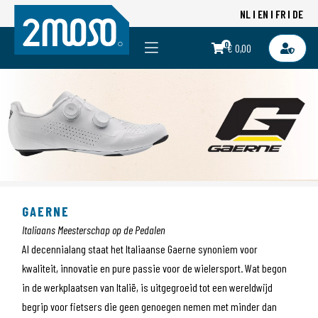
NL
EN
FR
DE
0
€ 0,00
GAERNE
Italiaans Meesterschap op de Pedalen
Al decennialang staat het Italiaanse Gaerne synoniem voor
kwaliteit, innovatie en pure passie voor de wielersport. Wat begon
in de werkplaatsen van Italië, is uitgegroeid tot een wereldwijd
begrip voor fietsers die geen genoegen nemen met minder dan