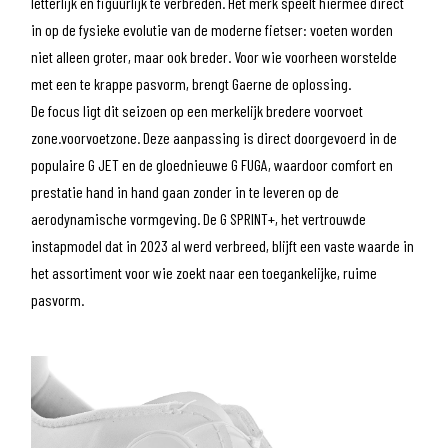
letterlijk en figuurlijk te verbreden. Het merk speelt hiermee direct
in op de fysieke evolutie van de moderne fietser: voeten worden
niet alleen groter, maar ook breder. Voor wie voorheen worstelde
met een te krappe pasvorm, brengt Gaerne de oplossing.
De focus ligt dit seizoen op een merkelijk bredere voorvoet
zone.voorvoetzone. Deze aanpassing is direct doorgevoerd in de
populaire G JET en de gloednieuwe G FUGA, waardoor comfort en
prestatie hand in hand gaan zonder in te leveren op de
aerodynamische vormgeving. De G SPRINT+, het vertrouwde
instapmodel dat in 2023 al werd verbreed, blijft een vaste waarde in
het assortiment voor wie zoekt naar een toegankelijke, ruime
pasvorm.