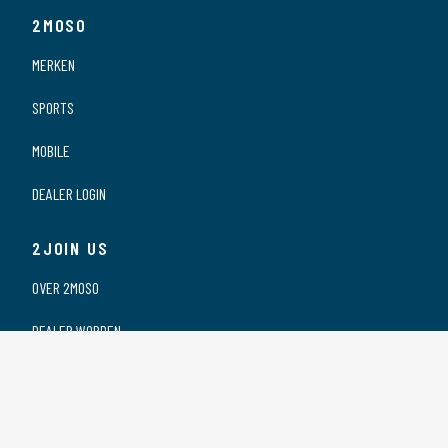
2MOSO
MERKEN
SPORTS
MOBILE
DEALER LOGIN
2JOIN US
OVER 2MOSO
DEALER WORDEN
ONZE DEALERS
VACATURES