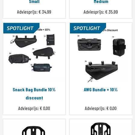
Small
Medium
Adviesprijs:
€ 34,99
Adviesprijs:
€ 35,99
Snack Bag Bundle 10%
AWG Bundle + 10%
discount
Adviesprijs:
€ 0,00
Adviesprijs:
€ 0,00