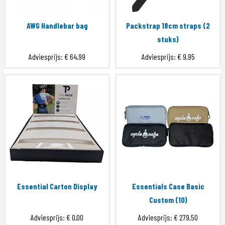
AWG Handlebar bag
Packstrap 18cm straps (2
stuks)
Adviesprijs:
€ 64,99
Adviesprijs:
€ 9,95
Essential Carton Display
Essentials Case Basic
Custom (10)
Adviesprijs:
€ 0,00
Adviesprijs:
€ 279,50