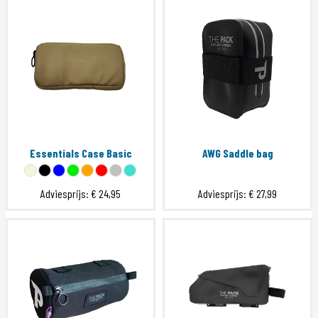
Essentials Case Basic
AWG Saddle bag
Adviesprijs:
€ 24,95
Adviesprijs:
€ 27,99