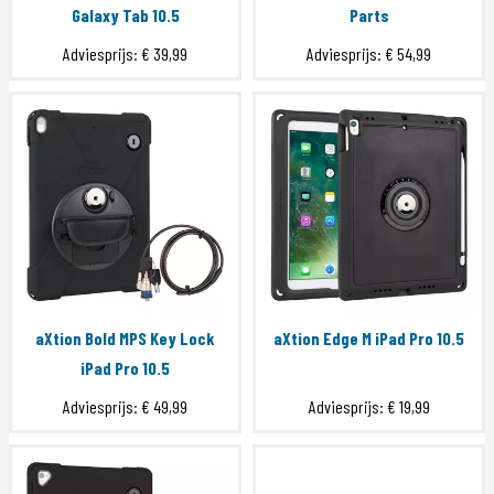
Galaxy Tab 10.5
Parts
Adviesprijs:
€ 39,99
Adviesprijs:
€ 54,99
aXtion Bold MPS Key Lock
aXtion Edge M iPad Pro 10.5
iPad Pro 10.5
Adviesprijs:
€ 49,99
Adviesprijs:
€ 19,99