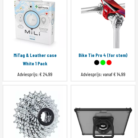
MiTag & Leather case
Bike Tie Pro 4 (for stem)
White 1 Pack
Adviesprijs:
€ 24,99
Adviesprijs: vanaf
€ 14,99