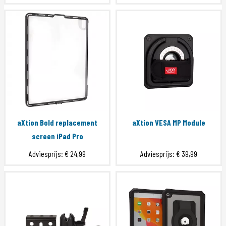
aXtion Bold replacement
aXtion VESA MP Module
screen iPad Pro
Adviesprijs:
€ 24,99
Adviesprijs:
€ 39,99