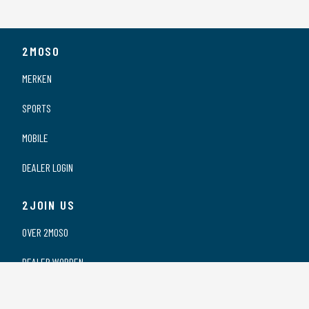
2MOSO
MERKEN
SPORTS
MOBILE
DEALER LOGIN
2JOIN US
OVER 2MOSO
DEALER WORDEN
ONZE DEALERS