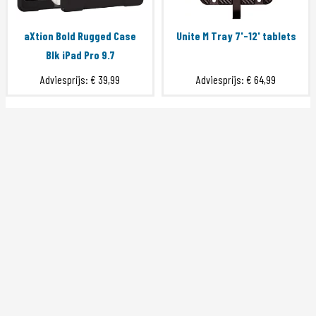
aXtion Bold Rugged Case
Unite M Tray 7'-12' tablets
Blk iPad Pro 9.7
Adviesprijs:
€ 39,99
Adviesprijs:
€ 64,99