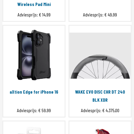
Wireless Pad Mini
Adviesprijs:
€ 14,99
Adviesprijs:
€ 49,99
aXtion Edge for iPhone 16
WAKE EVO DISC CHR DT 240
BLK XDR
Adviesprijs:
€ 59,99
Adviesprijs:
€ 4.375,00