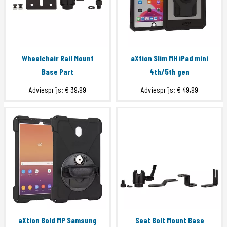
Wheelchair Rail Mount
aXtion Slim MH iPad mini
Base Part
4th/5th gen
Adviesprijs:
€ 39,99
Adviesprijs:
€ 49,99
aXtion Bold MP Samsung
Seat Bolt Mount Base