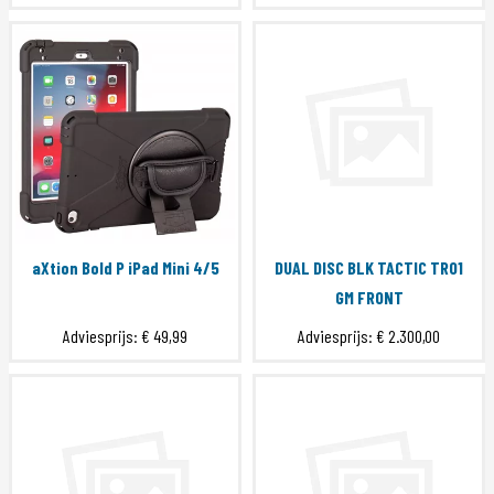
aXtion Bold P iPad Mini 4/5
DUAL DISC BLK TACTIC TR01
GM FRONT
Adviesprijs:
€ 49,99
Adviesprijs:
€ 2.300,00