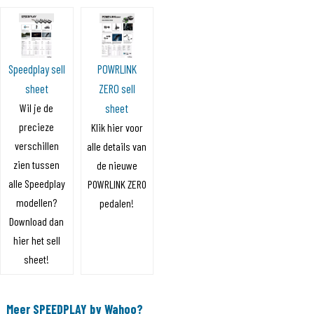
Speedplay sell
POWRLINK
sheet
ZERO sell
Wil je de
sheet
precieze
Klik hier voor
verschillen
alle details van
zien tussen
de nieuwe
alle Speedplay
POWRLINK ZERO
modellen?
pedalen!
Download dan
hier het sell
sheet!
Meer SPEEDPLAY by Wahoo?