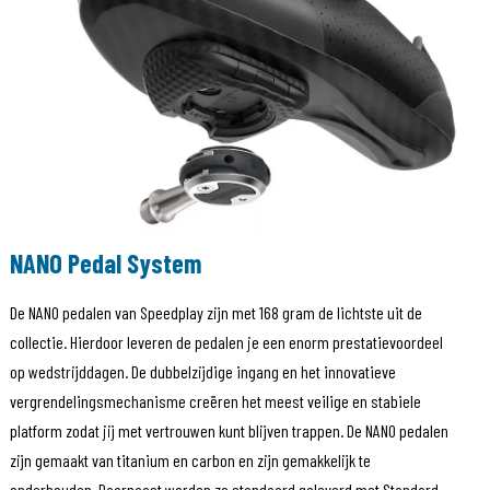
NANO Pedal System
De NANO pedalen van Speedplay zijn met 168 gram de lichtste uit de
collectie. Hierdoor leveren de pedalen je een enorm prestatievoordeel
op wedstrijddagen. De dubbelzijdige ingang en het innovatieve
vergrendelingsmechanisme creëren het meest veilige en stabiele
platform zodat jij met vertrouwen kunt blijven trappen. De NANO pedalen
zijn gemaakt van titanium en carbon en zijn gemakkelijk te
onderhouden. Daarnaast worden ze standaard geleverd met Standard