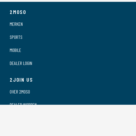
2MOSO
MERKEN
SPORTS
MOBILE
DEALER LOGIN
2JOIN US
OVER 2MOSO
DEALER WORDEN
ONZE DEALERS
VACATURES