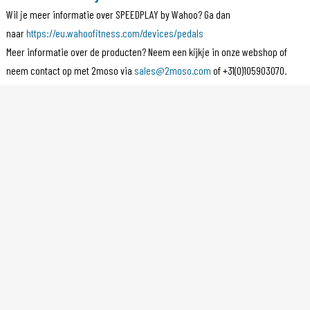
Wil je meer informatie over SPEEDPLAY by Wahoo? Ga dan
naar
https://eu.wahoofitness.com/devices/pedals
Meer informatie over de producten? Neem een kijkje in onze webshop of
neem contact op met 2moso via
sales@2moso.com
of +31(0)105903070.