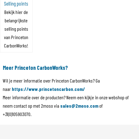
Selling points
Bekijk hier de
belangrijkste
selling points
van Princeton
CarbonWorks!
Meer Princeton CarbonWorks?
Wil je meer informatie over Princeton CarbonWorks? Ga
naar
https://www.princetoncarbon.com/
Meer informatie over de producten? Neem een kijkje in onze webshop of
neem contact op met 2moso via
sales@2moso.com
of
+31(0)105903070.