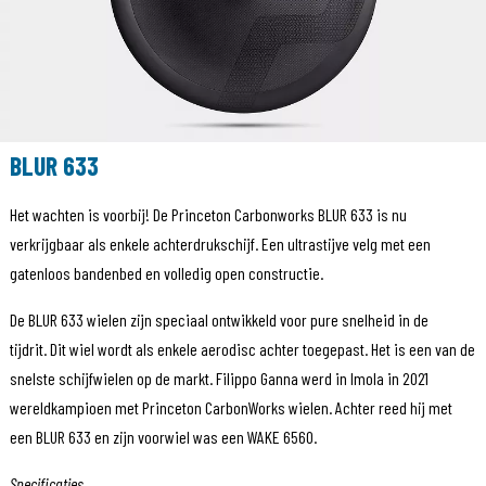
BLUR 633
Het wachten is voorbij! De Princeton Carbonworks BLUR 633 is nu
verkrijgbaar als enkele achterdrukschijf. Een ultrastijve velg met een
gatenloos bandenbed en volledig open constructie.
De BLUR 633 wielen zijn speciaal ontwikkeld voor pure snelheid in de
tijdrit. Dit wiel wordt als enkele aerodisc achter toegepast. Het is een van de
snelste schijfwielen op de markt. Filippo Ganna werd in Imola in 2021
wereldkampioen met Princeton CarbonWorks wielen. Achter reed hij met
een BLUR 633 en zijn voorwiel was een WAKE 6560.
Specificaties