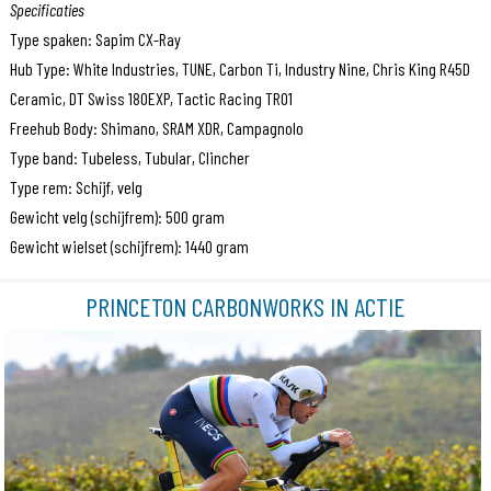
Specificaties
Type spaken: Sapim CX-Ray
Hub Type: White Industries, TUNE, Carbon Ti, Industry Nine, Chris King R45D
Ceramic, DT Swiss 180EXP, Tactic Racing TR01
Freehub Body: Shimano, SRAM XDR, Campagnolo
Type band: Tubeless, Tubular, Clincher
Type rem: Schijf, velg
Gewicht velg (schijfrem): 500 gram
Gewicht wielset (schijfrem): 1440 gram
PRINCETON CARBONWORKS IN ACTIE