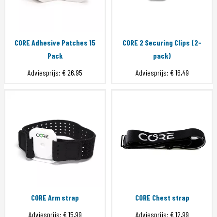
CORE Adhesive Patches 15
CORE 2 Securing Clips (2-
Pack
pack)
Adviesprijs:
€ 26,95
Adviesprijs:
€ 16,49
CORE Arm strap
CORE Chest strap
Adviesprijs:
€ 15,99
Adviesprijs:
€ 12,99