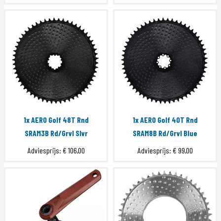
1x AERO Golf 48T Rnd
1x AERO Golf 40T Rnd
SRAM3B Rd/Grvl Slvr
SRAM8B Rd/Grvl Blue
Adviesprijs:
€ 106,00
Adviesprijs:
€ 99,00