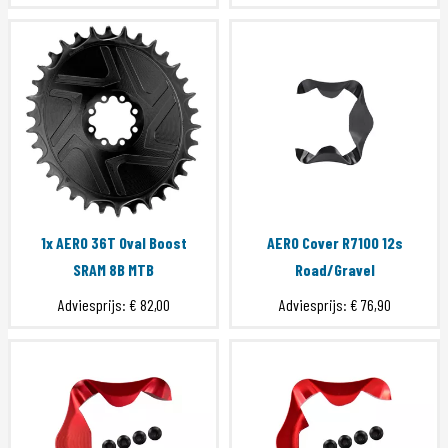
1x AERO 36T Oval Boost
AERO Cover R7100 12s
SRAM 8B MTB
Road/Gravel
Adviesprijs:
€ 82,00
Adviesprijs:
€ 76,90