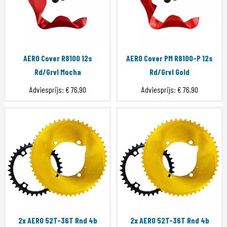
AERO Cover R8100 12s
AERO Cover PM R8100-P 12s
Rd/Grvl Mocha
Rd/Grvl Gold
Adviesprijs:
€ 76,90
Adviesprijs:
€ 76,90
2x AERO 52T-36T Rnd 4b
2x AERO 52T-36T Rnd 4b