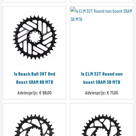
1x Beach Ball 38T Rnd
1x ELM 32T Round non
Boost SRAM 8B MTB
boost SRAM 3B MTB
Adviesprijs:
€ 88,00
Adviesprijs:
€ 71,00