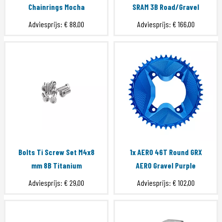
Chainrings Mocha
SRAM 3B Road/Gravel
Adviesprijs:
€ 88,00
Adviesprijs:
€ 166,00
Bolts Ti Screw Set M4x8
1x AERO 46T Round GRX
mm 8B Titanium
AERO Gravel Purple
Adviesprijs:
€ 29,00
Adviesprijs:
€ 102,00