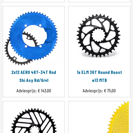
2x12 AERO 48T-34T Rnd
1x ELM 36T Round Boost
Shi Asy Rd/Grvl
e13 MTB
Adviesprijs:
€ 143,00
Adviesprijs:
€ 75,00