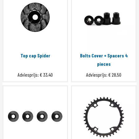
Top cap Spider
Bolts Cover + Spacers 4
pieces
Adviesprijs:
€ 33,40
Adviesprijs:
€ 28,50