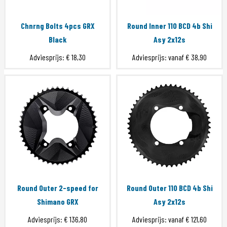
Chnrng Bolts 4pcs GRX
Round Inner 110 BCD 4b Shi
Black
Asy 2x12s
Adviesprijs:
€ 18,30
Adviesprijs: vanaf
€ 38,90
Round Outer 2-speed for
Round Outer 110 BCD 4b Shi
Shimano GRX
Asy 2x12s
Adviesprijs:
€ 136,80
Adviesprijs: vanaf
€ 121,60