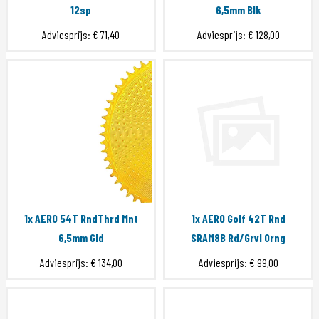
12sp
6,5mm Blk
Adviesprijs:
€ 71,40
Adviesprijs:
€ 128,00
1x AERO 54T RndThrd Mnt
1x AERO Golf 42T Rnd
6,5mm Gld
SRAM8B Rd/Grvl Orng
Adviesprijs:
€ 134,00
Adviesprijs:
€ 99,00