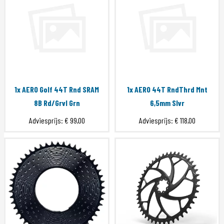
1x AERO Golf 44T Rnd SRAM
1x AERO 44T RndThrd Mnt
8B Rd/Grvl Grn
6,5mm Slvr
Adviesprijs:
€ 99,00
Adviesprijs:
€ 118,00