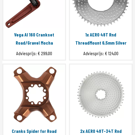
Vega Al 160 Crankset
1x AERO 48T Rnd
Road/Gravel Mocha
ThreadMount 6,5mm Silver
Adviesprijs:
€ 299,00
Adviesprijs:
€ 124,00
Cranks Spider for Road
2x AERO 48T-34T Rnd