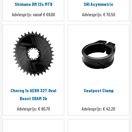
Shimano DM 12s MTB
SHI Asymmetric
Adviesprijs: vanaf
€ 69,00
Adviesprijs:
€ 70,50
Chnrng 1s AERO 32T Oval
Seatpost Clamp
Boost SRAM 3b
Adviesprijs:
€ 80,70
Adviesprijs:
€ 42,20