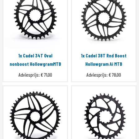
1x Cadel 34T Oval
1x Cadel 38T Rnd Boost
nonboost HollowgramMTB
Hollowgram Ai MTB
Adviesprijs:
€ 71,00
Adviesprijs:
€ 78,00