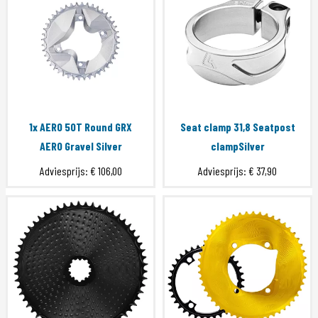
1x AERO 50T Round GRX
Seat clamp 31,8 Seatpost
AERO Gravel Silver
clampSilver
Adviesprijs:
€ 106,00
Adviesprijs:
€ 37,90