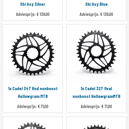
Shi Asy Silver
Shi Asy Blue
Adviesprijs:
€ 139,00
Adviesprijs:
€ 139,00
1x Cadel 34T Rnd nonboost
1x Cadel 32T Oval
Hollowgram MTB
nonboost HollowgramMTB
Adviesprijs:
€ 71,00
Adviesprijs:
€ 71,00