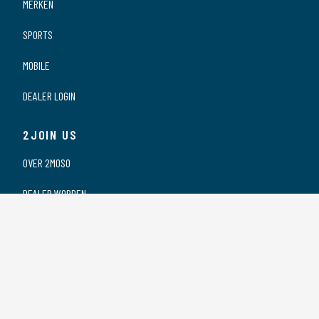
MERKEN
SPORTS
MOBILE
DEALER LOGIN
2JOIN US
OVER 2MOSO
DEALER WORDEN
ONZE DEALERS
VACATURES
PRIVACY VERKLARING