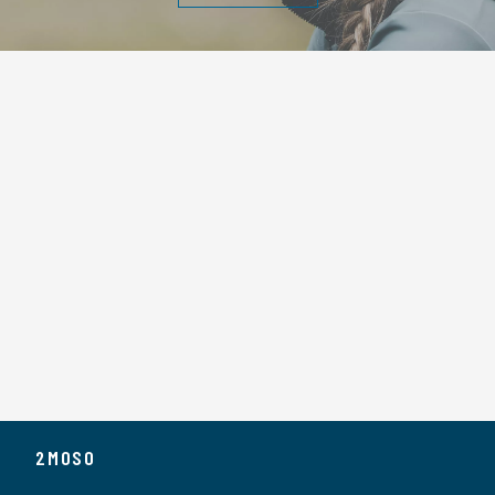
2MOSO