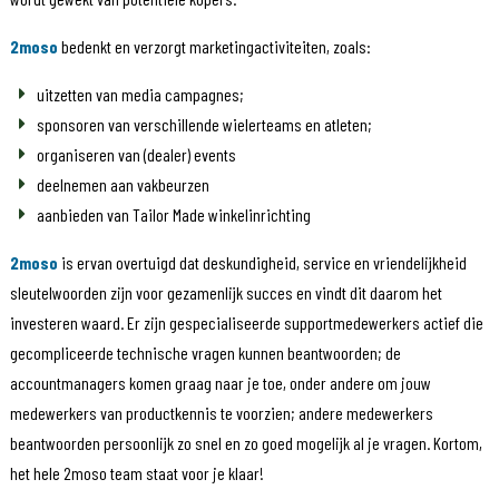
2moso
bedenkt en verzorgt marketingactiviteiten, zoals:
uitzetten van media campagnes;
sponsoren van verschillende wielerteams en atleten;
organiseren van (dealer) events
deelnemen aan vakbeurzen
aanbieden van Tailor Made winkelinrichting
2moso
is ervan overtuigd dat deskundigheid, service en vriendelijkheid
sleutelwoorden zijn voor gezamenlijk succes en vindt dit daarom het
investeren waard. Er zijn gespecialiseerde supportmedewerkers actief die
gecompliceerde technische vragen kunnen beantwoorden; de
accountmanagers komen graag naar je toe, onder andere om jouw
medewerkers van productkennis te voorzien; andere medewerkers
beantwoorden persoonlijk zo snel en zo goed mogelijk al je vragen. Kortom,
het hele 2moso team staat voor je klaar!