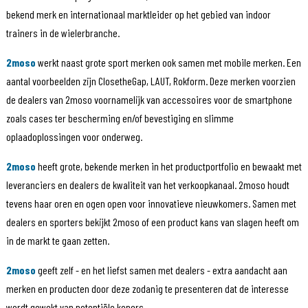
bekend merk en internationaal marktleider op het gebied van indoor
trainers in de wielerbranche.
2moso
werkt naast grote sport merken ook samen met mobile merken. Een
aantal voorbeelden zijn ClosetheGap, LAUT, Rokform. Deze merken voorzien
de dealers van 2moso voornamelijk van accessoires voor de smartphone
zoals cases ter bescherming en/of bevestiging en slimme
oplaadoplossingen voor onderweg.
2moso
heeft grote, bekende merken in het productportfolio en bewaakt met
leveranciers en dealers de kwaliteit van het verkoopkanaal. 2moso houdt
tevens haar oren en ogen open voor innovatieve nieuwkomers. Samen met
dealers en sporters bekijkt 2moso of een product kans van slagen heeft om
in de markt te gaan zetten.
2moso
geeft zelf - en het liefst samen met dealers - extra aandacht aan
merken en producten door deze zodanig te presenteren dat de interesse
wordt gewekt van potentiële kopers.