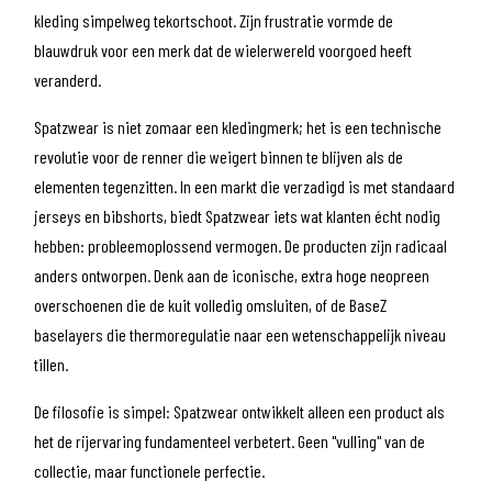
kleding simpelweg tekortschoot. Zijn frustratie vormde de
blauwdruk voor een merk dat de wielerwereld voorgoed heeft
veranderd.
Spatzwear is niet zomaar een kledingmerk; het is een technische
revolutie voor de renner die weigert binnen te blijven als de
elementen tegenzitten. In een markt die verzadigd is met standaard
jerseys en bibshorts, biedt Spatzwear iets wat klanten écht nodig
hebben: probleemoplossend vermogen. De producten zijn radicaal
anders ontworpen. Denk aan de iconische, extra hoge neopreen
overschoenen die de kuit volledig omsluiten, of de BaseZ
baselayers die thermoregulatie naar een wetenschappelijk niveau
tillen.
De filosofie is simpel: Spatzwear ontwikkelt alleen een product als
het de rijervaring fundamenteel verbetert. Geen "vulling" van de
collectie, maar functionele perfectie.