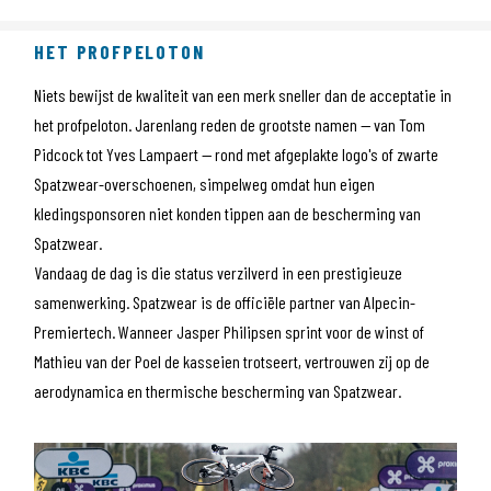
HET PROFPELOTON
Niets bewijst de kwaliteit van een merk sneller dan de acceptatie in
het profpeloton. Jarenlang reden de grootste namen — van Tom
Pidcock tot Yves Lampaert — rond met afgeplakte logo's of zwarte
Spatzwear-overschoenen, simpelweg omdat hun eigen
kledingsponsoren niet konden tippen aan de bescherming van
Spatzwear.
Vandaag de dag is die status verzilverd in een prestigieuze
samenwerking. Spatzwear is de officiële partner van Alpecin-
Premiertech. Wanneer Jasper Philipsen sprint voor de winst of
Mathieu van der Poel de kasseien trotseert, vertrouwen zij op de
aerodynamica en thermische bescherming van Spatzwear.