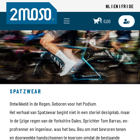
NL
EN
FR
DE
0
€ 0,00
SPATZWEAR
Ontwikkeld in de Regen, Geboren voor het Podium
Het verhaal van Spatzwear begint niet in een steriel designlab, maar
in de ijzige regen van de Yorkshire Dales. Oprichter Tom Barras, ex-
profrenner en ingenieur, was het beu. Beu om met bevroren tenen
en doorweekte handschoenen te koersen omdat de bestaande