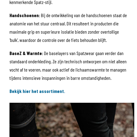
kenmerkende Spatz-stijl.
Handschoenen:
Bij de ontwikkeling van de handschoenen staat de
anatomie van het stuur centraal. Dit resulteert in producten die
maximale grip en superieure isolatie bieden zonder overtollige
'bulk', waardoor de controle over de fiets behouden blijft.
BaseZ & Warmte:
De baselayers van Spatzwear gaan verder dan
standaard onderkleding. Ze zijn technisch ontworpen om niet alleen
vocht af te voeren, maar ook actief de lichaamswarmte te managen
tijdens intensieve inspanningen in barre omstandigheden.
Bekijk hier het assortiment.