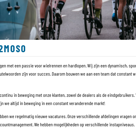
 2MOSO
ngen met een passie voor wielrennen en hardlopen. Wij zijn een dynamisch, spor
leutelwoorden zijn voor succes. Daarom bouwen we aan een team dat constant w
k continu in beweging met onze klanten, zowel de dealers als de eindgebruikers. 
ijn we altijd in beweging in een constant veranderende markt!
bben we regelmatig nieuwe vacatures. Onze verschillende afdelingen vragen om
 accountmanagement. We hebben mogelijkheden op verschillende instapniveaus.