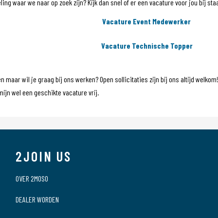
eling waar we naar op zoek zijn? Kijk dan snel of er een vacature voor jou bij s
Vacature Event Medewerker
Vacature Technische Topper
en maar wil je graag bij ons werken? Open sollicitaties zijn bij ons altijd wel
rmijn wel een geschikte vacature vrij.
2JOIN US
OVER 2MOSO
DEALER WORDEN