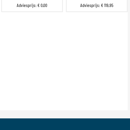
Adviesprijs:
€ 0,00
Adviesprijs:
€ 119,95