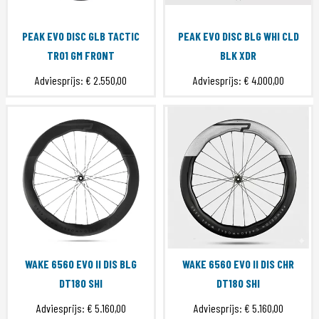
PEAK EVO DISC GLB TACTIC
PEAK EVO DISC BLG WHI CLD
TR01 GM FRONT
BLK XDR
Adviesprijs:
€ 2.550,00
Adviesprijs:
€ 4.000,00
WAKE 6560 EVO II DIS BLG
WAKE 6560 EVO II DIS CHR
DT180 SHI
DT180 SHI
Adviesprijs:
€ 5.160,00
Adviesprijs:
€ 5.160,00