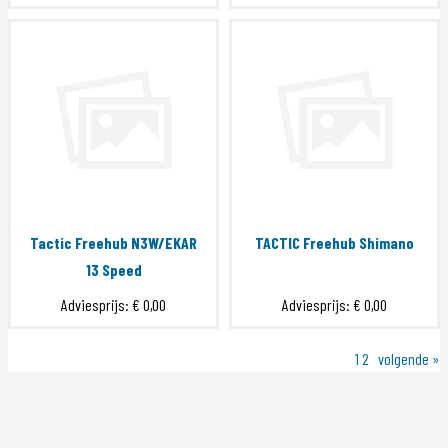
Tactic Freehub N3W/EKAR
TACTIC Freehub Shimano
13 Speed
Adviesprijs:
€ 0,00
Adviesprijs:
€ 0,00
1
2
volgende »