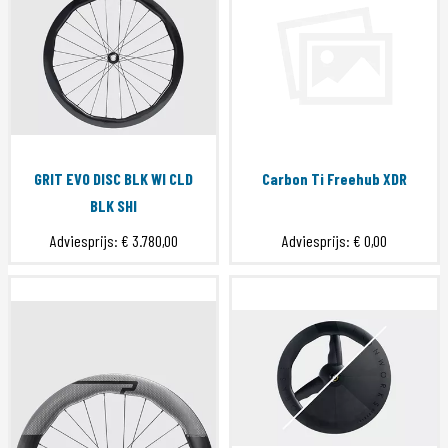
GRIT EVO DISC BLK WI CLD
Carbon Ti Freehub XDR
BLK SHI
Adviesprijs:
€ 3.780,00
Adviesprijs:
€ 0,00