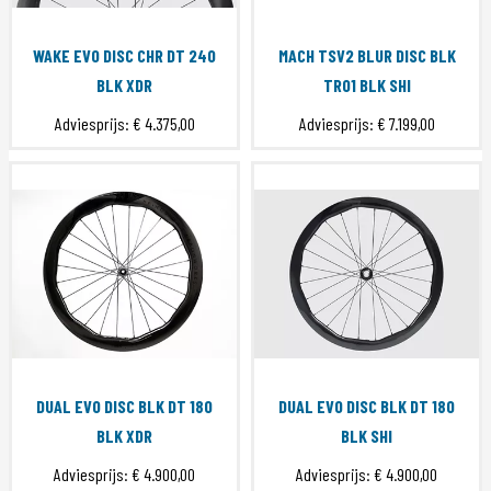
WAKE EVO DISC CHR DT 240
MACH TSV2 BLUR DISC BLK
BLK XDR
TR01 BLK SHI
Adviesprijs:
€ 4.375,00
Adviesprijs:
€ 7.199,00
DUAL EVO DISC BLK DT 180
DUAL EVO DISC BLK DT 180
BLK XDR
BLK SHI
Adviesprijs:
€ 4.900,00
Adviesprijs:
€ 4.900,00