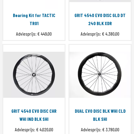
Bearing Kit for TACTIC
GRIT 4540 EVO DISC GLD DT
TR01
240 BLK XDR
Adviesprijs:
€ 449,00
Adviesprijs:
€ 4.380,00
GRIT 4540 EVO DISC CHR
DUAL EVO DISC BLK WHI CLD
WHI IND BLK SHI
BLK SHI
Adviesprijs:
€ 4.020,00
Adviesprijs:
€ 3.780,00