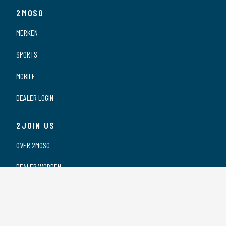
2MOSO
MERKEN
SPORTS
MOBILE
DEALER LOGIN
2JOIN US
OVER 2MOSO
DEALER WORDEN
ONZE DEALERS
VACATURES