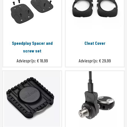
Speedplay Spacer and
Cleat Cover
screw set
Adviesprijs:
€ 18,99
Adviesprijs:
€ 29,99