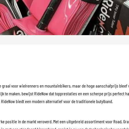
 graal voor wielrenners en mountainbikers, maar de hoge aanschafprijs bleef 
k te maken, bewijst RideNow dat topprestaties en een scherpe prijs perfect han
 RideNow biedt een modern alternatief voor de traditionele butylband.
ke positie in de markt veroverd. Met een uitgebreid assortiment voor Road, Gravel