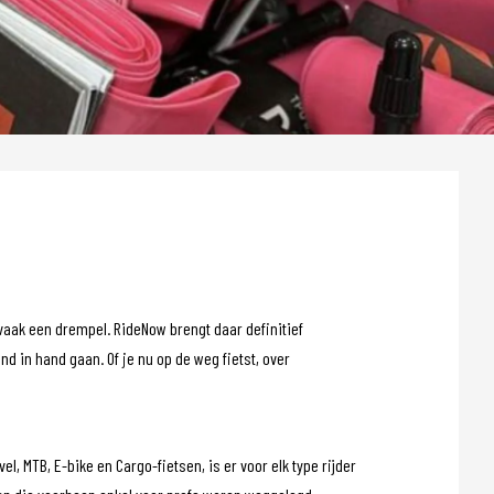
vaak een drempel. RideNow brengt daar definitief
d in hand gaan. Of je nu op de weg fietst, over
, MTB, E-bike en Cargo-fietsen, is er voor elk type rijder