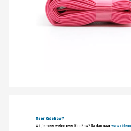
Meer RideNow?
Wil je meer weten over RideNow? Ga dan naar
www.rideno