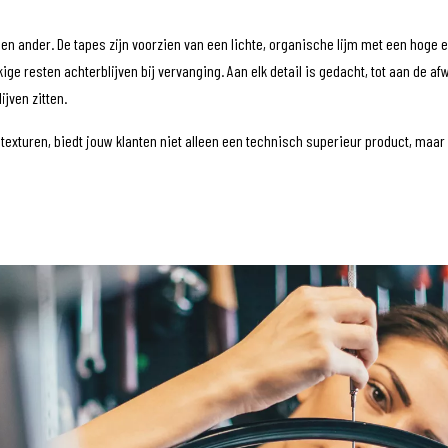
n ander. De tapes zijn voorzien van een lichte, organische lijm met een hoge elas
kige resten achterblijven bij vervanging. Aan elk detail is gedacht, tot aan de 
jven zitten.
 texturen, biedt jouw klanten niet alleen een technisch superieur product, maar