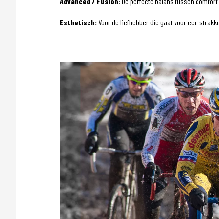
Advanced / Fusion:
De perfecte balans tussen comfort 
Esthetisch:
Voor de liefhebber die gaat voor een strakk