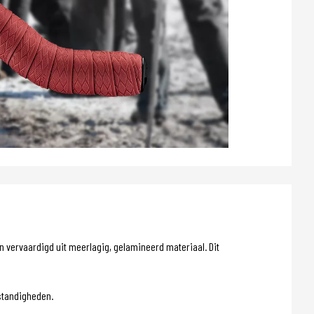
 vervaardigd uit meerlagig, gelamineerd materiaal. Dit
standigheden.