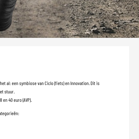
t al: een symbiose van Ciclo (fiets) en Innovation. Dit is
et stuur.
 en 40 euro (AVP).
ategorieën: