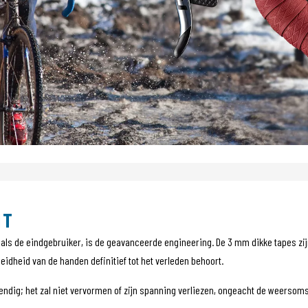
IT
ls de eindgebruiker, is de geavanceerde engineering. De 3 mm dikke tapes zijn
dheid van de handen definitief tot het verleden behoort.
endig; het zal niet vervormen of zijn spanning verliezen, ongeacht de weersom