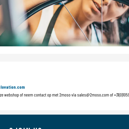
lovation.com
onze webshop of neem contact op met 2moso via sales@2moso.com of +31(0)105