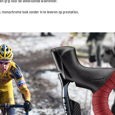
en grip voor de veeleisende wielrenner.
e, monochrome look zonder in te leveren op prestaties.