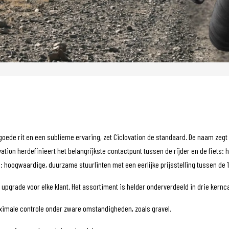
ede rit en een sublieme ervaring, zet Ciclovation de standaard. De naam zegt he
on herdefinieert het belangrijkste contactpunt tussen de rijder en de fiets: h
: hoogwaardige, duurzame stuurlinten met een eerlijke prijsstelling tussen de 18
upgrade voor elke klant. Het assortiment is helder onderverdeeld in drie kernc
aximale controle onder zware omstandigheden, zoals gravel.