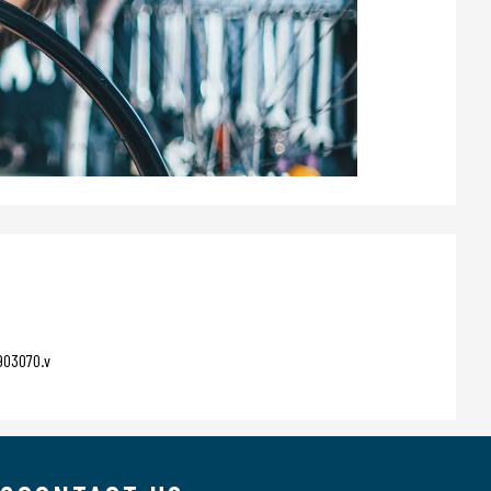
903070.v