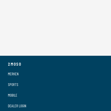
2MOSO
MERKEN
SPORTS
MOBILE
DEALER LOGIN