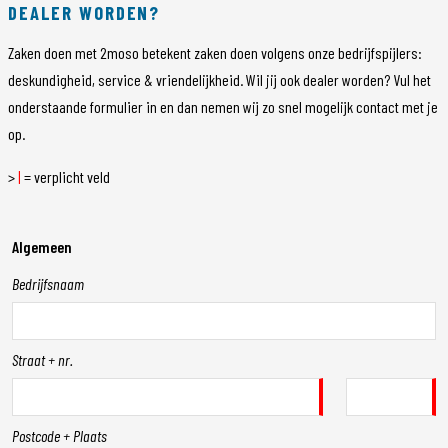
DEALER WORDEN?
Zaken doen met 2moso betekent zaken doen volgens onze bedrijfspijlers:
deskundigheid, service & vriendelijkheid. Wil jij ook dealer worden? Vul het
onderstaande formulier in en dan nemen wij zo snel mogelijk contact met je
op.
>
|
= verplicht veld
Algemeen
Bedrijfsnaam
Straat + nr.
Postcode + Plaats