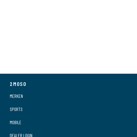
2MOSO
MERKEN
SPORTS
MOBILE
DEALER LOGIN