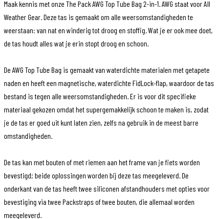
Maak kennis met onze The Pack AWG Top Tube Bag 2-in-1. AWG staat voor All
Weather Gear. Deze tas is gemaakt om alle weersomstandigheden te
weerstaan: van nat en winderig tot droog en stoffig. Wat je er ook mee doet,
de tas houdt alles wat je erin stopt droog en schoon.
De AWG Top Tube Bag is gemaakt van waterdichte materialen met getapete
naden en heeft een magnetische, waterdichte FidLock-flap, waardoor de tas
bestand is tegen alle weersomstandigheden. Er is voor dit specifieke
materiaal gekozen omdat het supergemakkelijk schoon te maken is, zodat
je de tas er goed uit kunt laten zien, zelfs na gebruik in de meest barre
omstandigheden.
De tas kan met bouten of met riemen aan het frame van je fiets worden
bevestigd; beide oplossingen worden bij deze tas meegeleverd. De
onderkant van de tas heeft twee siliconen afstandhouders met opties voor
bevestiging via twee Packstraps of twee bouten, die allemaal worden
meegeleverd.