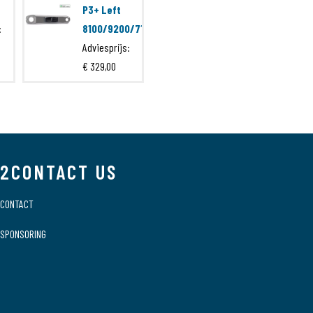
P3+ Left
:
8100/9200/7100
Adviesprijs:
€ 329,00
2CONTACT US
CONTACT
SPONSORING