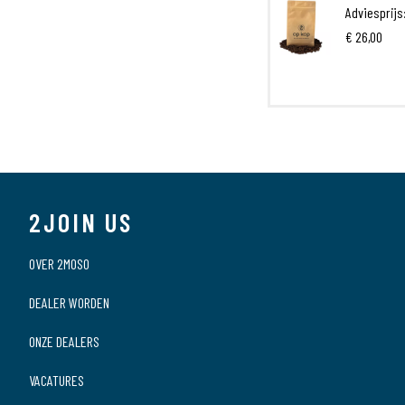
Adviesprijs
€ 26,00
2JOIN US
OVER 2MOSO
DEALER WORDEN
ONZE DEALERS
VACATURES