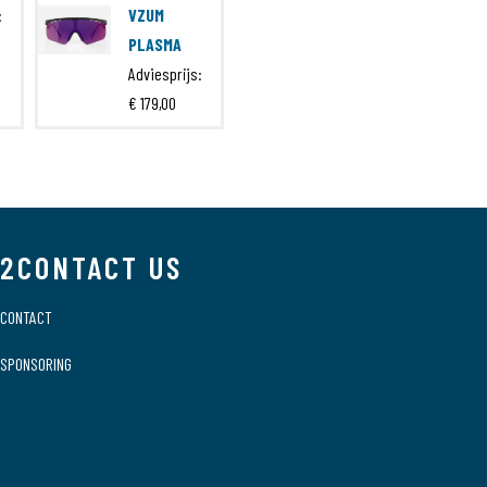
:
VZUM
PLASMA
Adviesprijs:
€ 179,00
2CONTACT US
CONTACT
SPONSORING