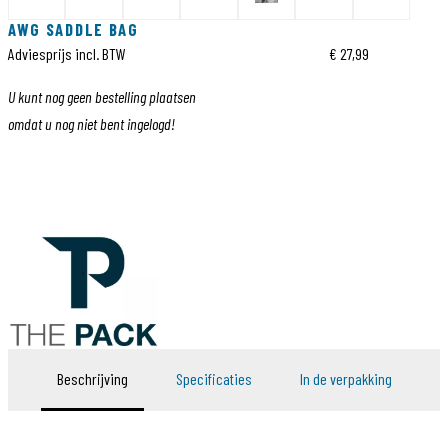
AWG SADDLE BAG
Adviesprijs incl. BTW
€ 27,99
U kunt nog geen bestelling plaatsen
omdat u nog niet bent ingelogd!
Beschrijving
Specificaties
In de verpakking