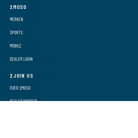
2MOSO
MERKEN
SPORTS
MOBILE
DEALER LOGIN
2JOIN US
OVER 2MOSO
DEALER WORDEN
ONZE DEALERS
VACATURES