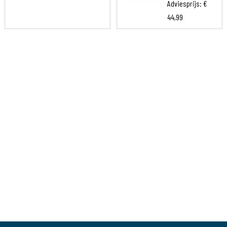
Adviesprijs:
€
44,99