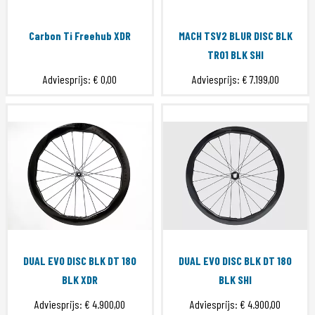
Carbon Ti Freehub XDR
MACH TSV2 BLUR DISC BLK
TR01 BLK SHI
Adviesprijs:
€ 0,00
Adviesprijs:
€ 7.199,00
DUAL EVO DISC BLK DT 180
DUAL EVO DISC BLK DT 180
BLK XDR
BLK SHI
Adviesprijs:
€ 4.900,00
Adviesprijs:
€ 4.900,00