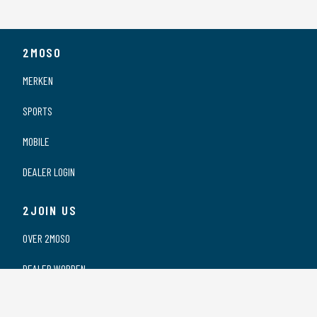
2MOSO
MERKEN
SPORTS
MOBILE
DEALER LOGIN
2JOIN US
OVER 2MOSO
DEALER WORDEN
ONZE DEALERS