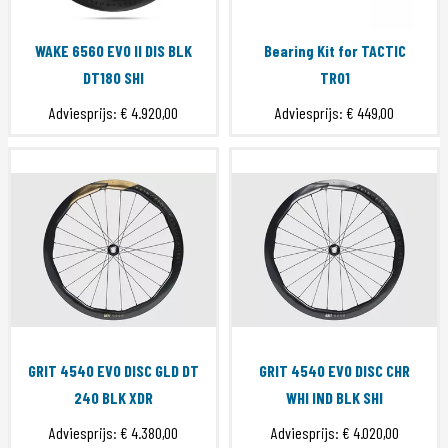
WAKE 6560 EVO II DIS BLK
Bearing Kit for TACTIC
DT180 SHI
TR01
Adviesprijs:
€ 4.920,00
Adviesprijs:
€ 449,00
GRIT 4540 EVO DISC GLD DT
GRIT 4540 EVO DISC CHR
240 BLK XDR
WHI IND BLK SHI
Adviesprijs:
€ 4.380,00
Adviesprijs:
€ 4.020,00