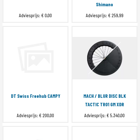
Shimano
Adviesprijs:
€ 0,00
Adviesprijs:
€ 259,99
DT Swiss Freehub CAMPY
MACH / BLUR DISC BLK
TACTIC TR01 GM XDR
Adviesprijs:
€ 200,00
Adviesprijs:
€ 5.340,00