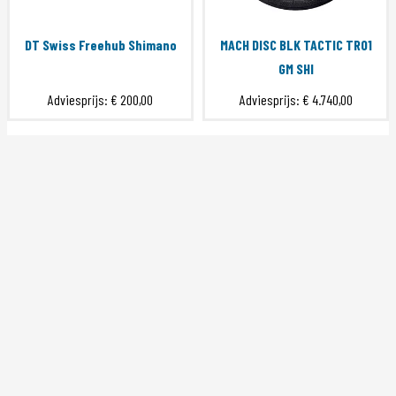
DT Swiss Freehub Shimano
MACH DISC BLK TACTIC TR01
GM SHI
Adviesprijs:
€ 200,00
Adviesprijs:
€ 4.740,00