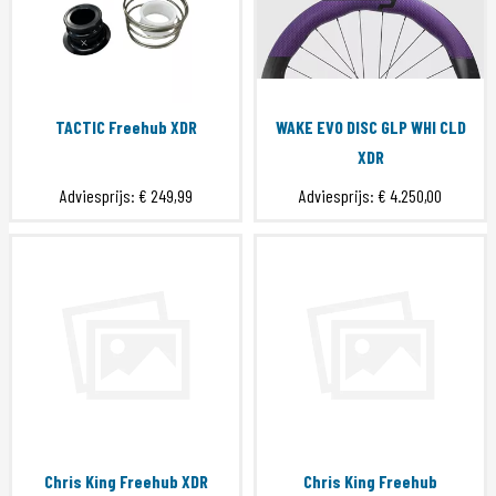
TACTIC Freehub XDR
WAKE EVO DISC GLP WHI CLD
XDR
Adviesprijs:
€ 249,99
Adviesprijs:
€ 4.250,00
Chris King Freehub XDR
Chris King Freehub