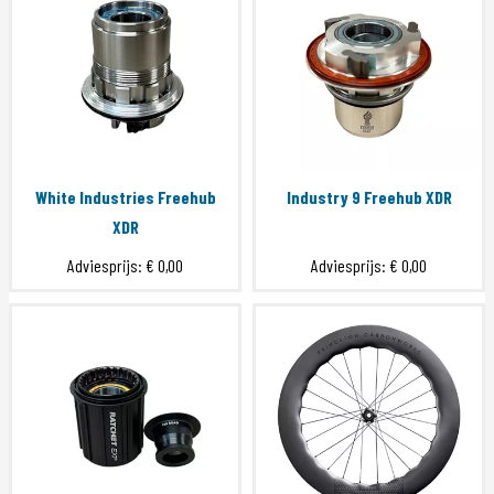
White Industries Freehub
Industry 9 Freehub XDR
XDR
Adviesprijs:
€ 0,00
Adviesprijs:
€ 0,00