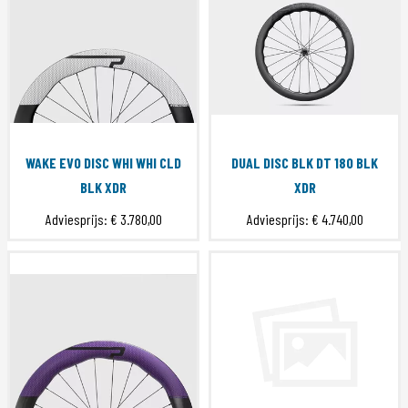
WAKE EVO DISC WHI WHI CLD
DUAL DISC BLK DT 180 BLK
BLK XDR
XDR
Adviesprijs:
€ 3.780,00
Adviesprijs:
€ 4.740,00