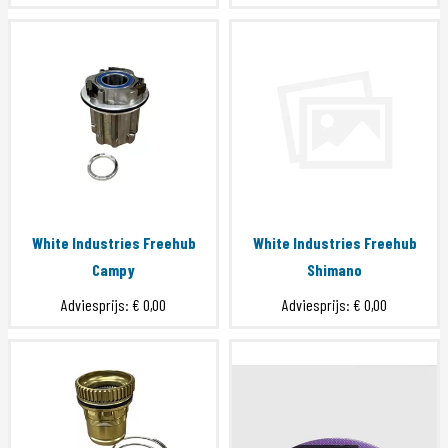
White Industries Freehub
White Industries Freehub
Campy
Shimano
Adviesprijs:
€ 0,00
Adviesprijs:
€ 0,00