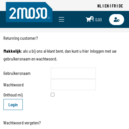
NL
EN
FR
DE
0
€ 0,00
Returning customer?
Makkelijk:
als u bij ons al klant bent, dan kunt u hier inloggen met uw
gebruikersnaam en wachtwoord.
Gebruikersnaam
Wachtwoord
Onthoud mij
Wachtwoord vergeten?