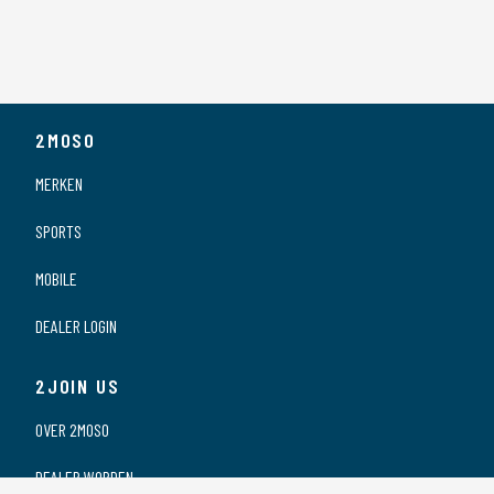
2MOSO
MERKEN
SPORTS
MOBILE
DEALER LOGIN
2JOIN US
OVER 2MOSO
DEALER WORDEN