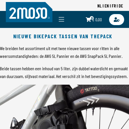
NL
EN
FR
DE
0
€ 0,00
NIEUWE BIKEPACK TASSEN VAN THEPACK
We breiden het assortiment uit met twee nieuwe tassen voor ritten in alle
weersomstandigheden: de AWG 5L Pannier en de AWG SnapPack 5L Pannier.
Beide tassen hebben een inhoud van 5 liter, zijn dubbel waterdicht en gemaakt
van duurzaam, slijtvast materiaal. Het verschil zit in het bevestigingssysteem.