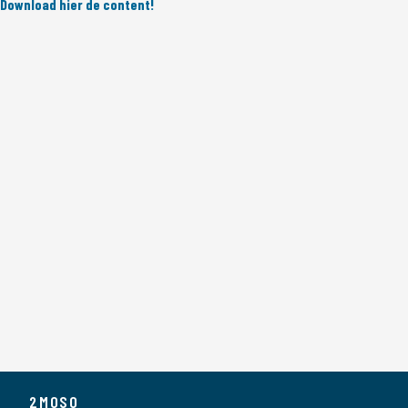
Download hier de content!
2MOSO