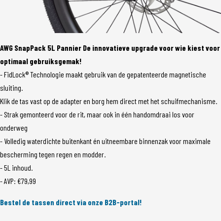
AWG SnapPack 5L Pannier De innovatieve upgrade voor wie kiest voor
optimaal gebruiksgemak!
- FidLock® Technologie maakt gebruik van de gepatenteerde magnetische
sluiting.
Klik de tas vast op de adapter en borg hem direct met het schuifmechanisme.
- Strak gemonteerd voor de rit, maar ook in één handomdraai los voor
onderweg
- Volledig waterdichte buitenkant én uitneembare binnenzak voor maximale
bescherming tegen regen en modder.
- 5L inhoud.
- AVP: €79,99
Bestel de tassen direct via onze B2B-portal!