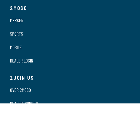
2MOSO
MERKEN
SPORTS
MOBILE
DEALER LOGIN
2JOIN US
OVER 2MOSO
DEALER WORDEN
ONZE DEALERS
VACATURES