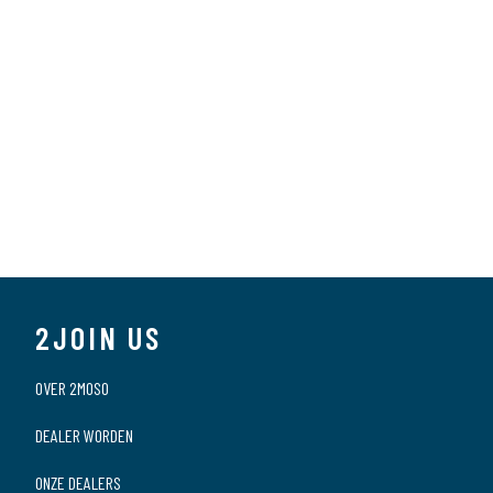
2JOIN US
OVER 2MOSO
DEALER WORDEN
ONZE DEALERS