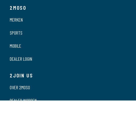
2MOSO
MERKEN
SPORTS
MOBILE
DEALER LOGIN
2JOIN US
OVER 2MOSO
DEALER WORDEN
ONZE DEALERS
VACATURES