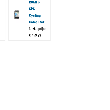
:
ROAM 3
GPS
Cycling
Computer
Adviesprijs:
€ 449,99