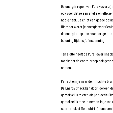
De energie repen van PurePower zijn
ook voor dat je een snelle en effici
nodig hebt. Je krijgt een goede dosi
Hierdoor wordt je energie voorzieni
de energiereep een knapperige bite 
beloning tijdens je inspanning.
Ten slotte heeft de PurePower snack e
maakt dat de energiereep ook geschi
nemen.
Perfect om je naar de finisch te bra
De Energy Snack kan door idereen di
gemakkelijk te eten als je bloedsuike
gemakkelijk mee te nemen in je tas n
sportbroek of fiets shirt tijdens een