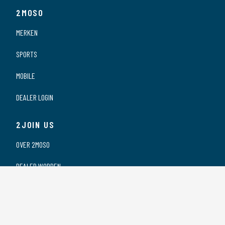
2MOSO
MERKEN
SPORTS
MOBILE
DEALER LOGIN
2JOIN US
OVER 2MOSO
DEALER WORDEN
ONZE DEALERS
VACATURES