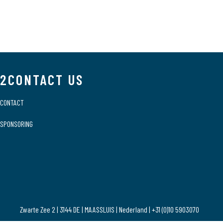
2CONTACT US
CONTACT
SPONSORING
Zwarte Zee 2 | 3144 DE | MAASSLUIS | Nederland | +31 (0)10 5903070