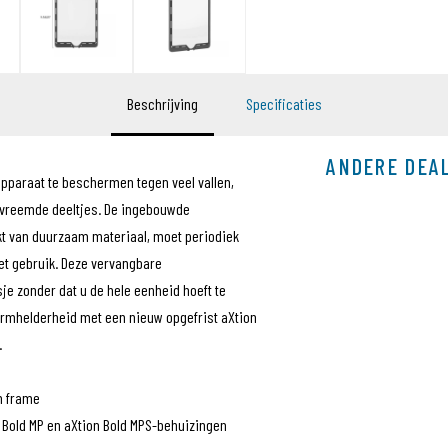
Beschrijving
Specificaties
ANDERE DEA
pparaat te beschermen tegen veel vallen,
 vreemde deeltjes. De ingebouwde
 van duurzaam materiaal, moet periodiek
et gebruik. Deze vervangbare
e zonder dat u de hele eenheid hoeft te
rmhelderheid met een nieuw opgefrist aXtion
.
n frame
n Bold MP en aXtion Bold MPS-behuizingen