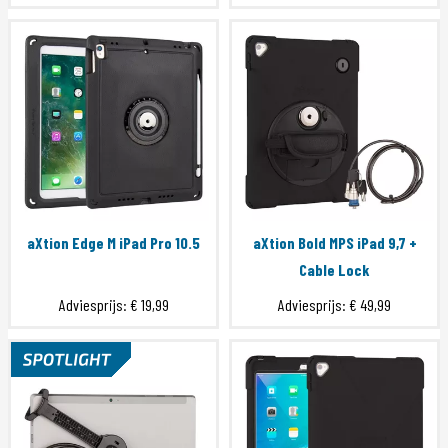
aXtion Edge M iPad Pro 10.5
aXtion Bold MPS iPad 9,7 +
Cable Lock
Adviesprijs:
€ 19,99
Adviesprijs:
€ 49,99