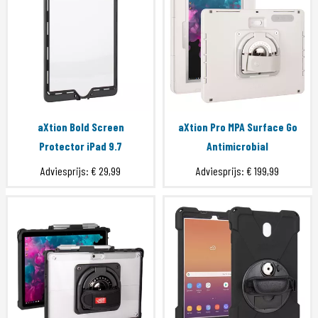
aXtion Bold Screen
aXtion Pro MPA Surface Go
Protector iPad 9.7
Antimicrobial
Adviesprijs:
€ 29,99
Adviesprijs:
€ 199,99