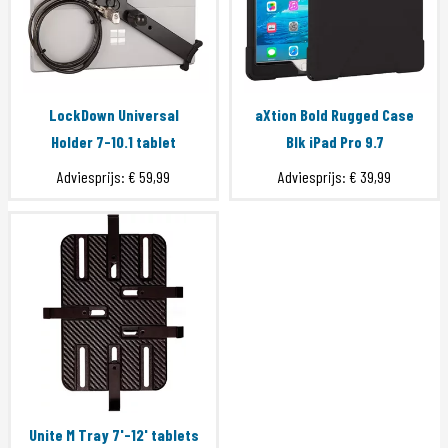
LockDown Universal
aXtion Bold Rugged Case
Holder 7-10.1 tablet
Blk iPad Pro 9.7
Adviesprijs:
€ 59,99
Adviesprijs:
€ 39,99
Unite M Tray 7'-12' tablets