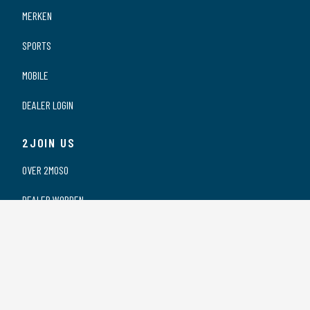
MERKEN
SPORTS
MOBILE
DEALER LOGIN
2JOIN US
OVER 2MOSO
DEALER WORDEN
ONZE DEALERS
VACATURES
PRIVACY VERKLARING