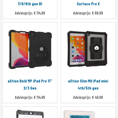
7/8/9th gen Bl
Surface Pro X
Adviesprijs:
€ 114,99
Adviesprijs:
€ 89,99
aXtion Bold MP iPad Pro 11"
aXtion Slim MH iPad mini
2/3 Gen
4th/5th gen
Adviesprijs:
€ 114,99
Adviesprijs:
€ 49,99