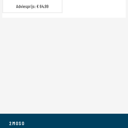
Adviesprijs:
€ 64,99
2MOSO