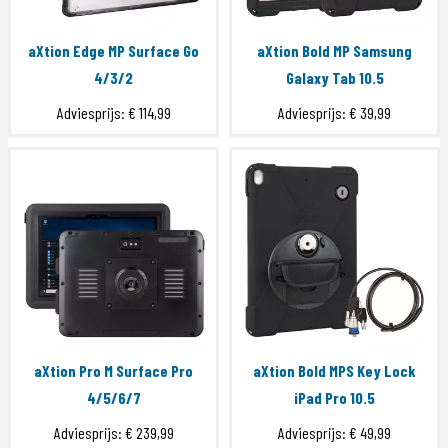
aXtion Edge MP Surface Go
aXtion Bold MP Samsung
4/3/2
Galaxy Tab 10.5
Adviesprijs:
€ 114,99
Adviesprijs:
€ 39,99
aXtion Pro M Surface Pro
aXtion Bold MPS Key Lock
4/5/6/7
iPad Pro 10.5
Adviesprijs:
€ 239,99
Adviesprijs:
€ 49,99