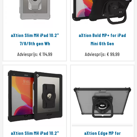
aXtion Slim MH iPad 10.2"
aXtion Bold MP+ for iPad
7/8/9th gen Wh
Mini 6th Gen
Adviesprijs:
€ 114,99
Adviesprijs:
€ 99,99
aXtion Slim MH iPad 10.2"
aXtion Edge MP for